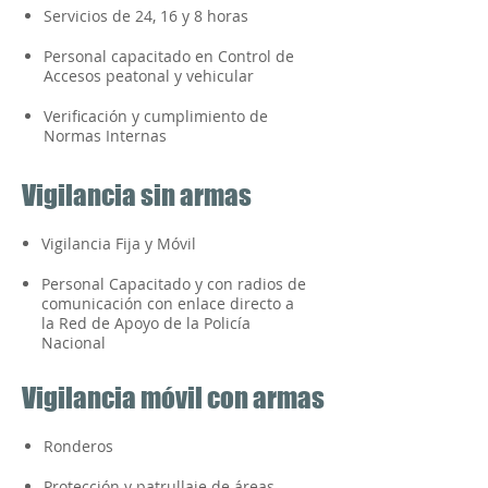
Servicios de 24, 16 y 8 horas
Personal capacitado en Control de
Accesos peatonal y vehicular
Verificación y cumplimiento de
Normas Internas
Vigilancia sin armas
Vigilancia Fija y Móvil
Personal Capacitado y con radios de
comunicación con enlace directo a
la Red de Apoyo de la Policía
Nacional
Vigilancia móvil con armas
Ronderos
Protección y patrullaje de áreas